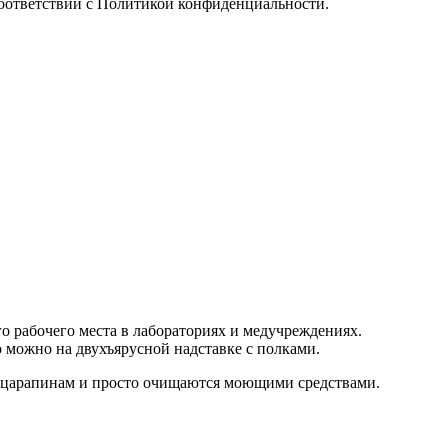
оответствии с
Политикой конфиденциальности
.
рабочего места в лабораториях и медучреждениях.
 можно на двухъярусной надставке с полками.
к царапинам и просто очищаются моющими средствами.