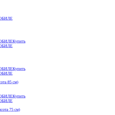
Купить
Купить
та 85 см)
Купить
ота 75 см)