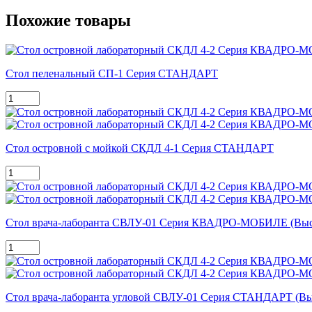
Похожие товары
Стол пеленальный СП-1 Серия СТАНДАРТ
Стол островной с мойкой СКДЛ 4-1 Серия СТАНДАРТ
Стол врача-лаборанта СВЛУ-01 Серия КВАДРО-МОБИЛЕ (Высо
Стол врача-лаборанта угловой СВЛУ-01 Серия СТАНДАРТ (Выс