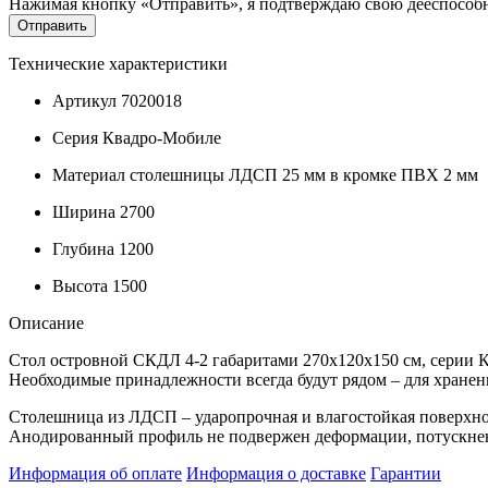
Нажимая кнопку «Отправить», я подтверждаю свою дееспособно
Технические характеристики
Артикул
7020018
Серия
Квадро-Мобиле
Материал столешницы
ЛДСП 25 мм в кромке ПВХ 2 мм
Ширина
2700
Глубина
1200
Высота
1500
Описание
Стол островной СКДЛ 4-2 габаритами 270х120х150 см, серии 
Необходимые принадлежности всегда будут рядом – для хранен
Столешница из ЛДСП – ударопрочная и влагостойкая поверхн
Анодированный профиль не подвержен деформации, потускнен
Информация об оплате
Информация о доставке
Гарантии