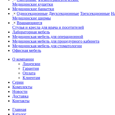
Медицинские кушетки
Медицинские банкетки
×
Односекционные
Двухсекционные
Трехсекционные
На
Медицинские ширмы
×
Вращающиеся
Стулья и кресла для врача и посетителей
Лабораторная мебель
Медицинская мебель для операционной
Медицинская мебель для процедурного кабинета
Медицинская мебель для стоматологии
Офисная мебель
О компании
Лицензии
Гарантия
Оплата
Клиентам
Серии
Комплекты
Новости
Доставка
Контакты
Главная
Каталог