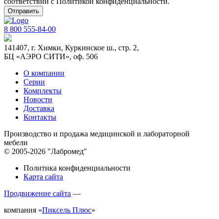
соответствии с
Политикой конфиденциальности
.
8 800 555-84-00
141407, г. Химки, Куркинское ш., стр. 2,
БЦ «АЭРО СИТИ», оф. 506
О компании
Серии
Комплекты
Новости
Доставка
Контакты
Производство и продажа медицинской и лабораторной
мебели
© 2005-2026 "Лабромед"
Политика конфиденциальности
Карта сайта
Продвижение сайта
—
компания «
Пиксель Плюс
»