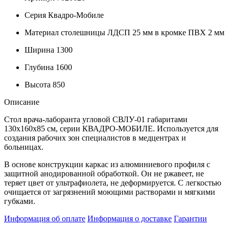
Серия
Квадро-Мобиле
Материал столешницы
ЛДСП 25 мм в кромке ПВХ 2 мм
Ширина
1300
Глубина
1600
Высота
850
Описание
Стол врача-лаборанта угловой СВЛУ-01 габаритами
130х160х85 см, серии КВАДРО-МОБИЛЕ. Используется для
создания рабочих зон специалистов в медцентрах и
больницах.
В основе конструкции каркас из алюминиевого профиля с
защитной анодированной обработкой. Он не ржавеет, не
теряет цвет от ультрафиолета, не деформируется. С легкостью
очищается от загрязнений моющими растворами и мягкими
губками.
Информация об оплате
Информация о доставке
Гарантии