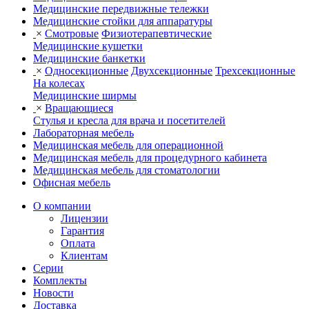
Медицинские передвижные тележки
Медицинские стойки для аппаратуры
×
Смотровые
Физиотерапевтические
Медицинские кушетки
Медицинские банкетки
×
Односекционные
Двухсекционные
Трехсекционные
На колесах
Медицинские ширмы
×
Вращающиеся
Стулья и кресла для врача и посетителей
Лабораторная мебель
Медицинская мебель для операционной
Медицинская мебель для процедурного кабинета
Медицинская мебель для стоматологии
Офисная мебель
О компании
Лицензии
Гарантия
Оплата
Клиентам
Серии
Комплекты
Новости
Доставка