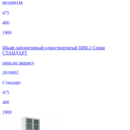
9010001М
475
400
1900
Шкаф лабораторный одностворчатый ШМ-2 Серия
СТАНДАРТ
цена по запросу
2010002
Стандарт
475
400
1900