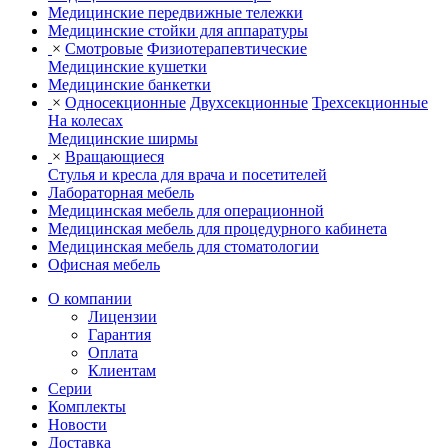
Медицинские передвижные тележки
Медицинские стойки для аппаратуры
×
Смотровые
Физиотерапевтические
Медицинские кушетки
Медицинские банкетки
×
Односекционные
Двухсекционные
Трехсекционные
На колесах
Медицинские ширмы
×
Вращающиеся
Стулья и кресла для врача и посетителей
Лабораторная мебель
Медицинская мебель для операционной
Медицинская мебель для процедурного кабинета
Медицинская мебель для стоматологии
Офисная мебель
О компании
Лицензии
Гарантия
Оплата
Клиентам
Серии
Комплекты
Новости
Доставка