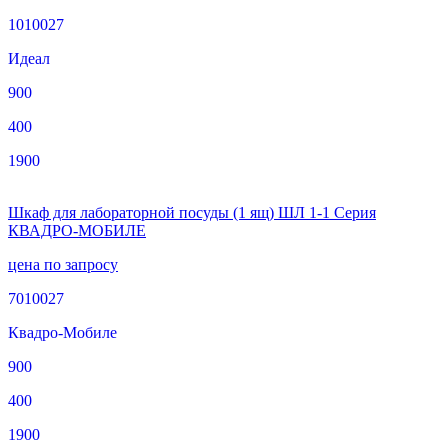
1010027
Идеал
900
400
1900
Шкаф для лабораторной посуды (1 ящ) ШЛ 1-1 Серия
КВАДРО-МОБИЛЕ
цена по запросу
7010027
Квадро-Мобиле
900
400
1900