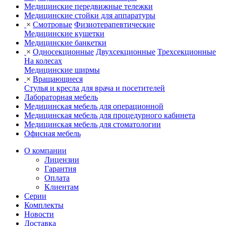
Медицинские передвижные тележки
Медицинские стойки для аппаратуры
×
Смотровые
Физиотерапевтические
Медицинские кушетки
Медицинские банкетки
×
Односекционные
Двухсекционные
Трехсекционные
На колесах
Медицинские ширмы
×
Вращающиеся
Стулья и кресла для врача и посетителей
Лабораторная мебель
Медицинская мебель для операционной
Медицинская мебель для процедурного кабинета
Медицинская мебель для стоматологии
Офисная мебель
О компании
Лицензии
Гарантия
Оплата
Клиентам
Серии
Комплекты
Новости
Доставка