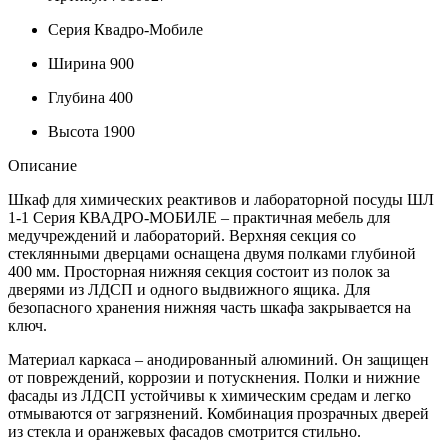
Серия
Квадро-Мобиле
Ширина
900
Глубина
400
Высота
1900
Описание
Шкаф для химических реактивов и лабораторной посуды ШЛ
1-1 Серия КВАДРО-МОБИЛЕ – практичная мебель для
медучреждений и лабораторий. Верхняя секция со
стеклянными дверцами оснащена двумя полками глубиной
400 мм. Просторная нижняя секция состоит из полок за
дверями из ЛДСП и одного выдвижного ящика. Для
безопасного хранения нижняя часть шкафа закрывается на
ключ.
Материал каркаса – анодированный алюминий. Он защищен
от повреждений, коррозии и потускнения. Полки и нижние
фасады из ЛДСП устойчивы к химическим средам и легко
отмываются от загрязнений. Комбинация прозрачных дверей
из стекла и оранжевых фасадов смотрится стильно.