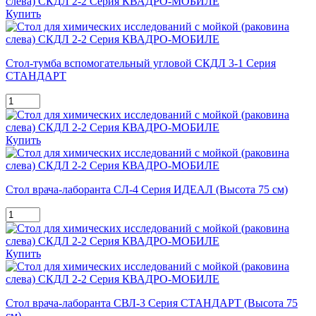
Купить
Стол-тумба вспомогательный угловой СКДЛ 3-1 Серия
СТАНДАРТ
Купить
Стол врача-лаборанта СЛ-4 Серия ИДЕАЛ (Высота 75 см)
Купить
Стол врача-лаборанта СВЛ-3 Серия СТАНДАРТ (Высота 75
см)