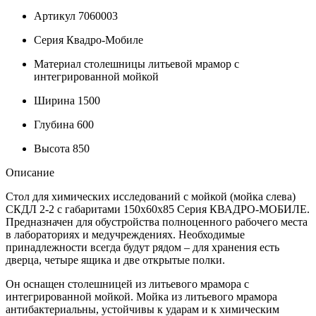
Артикул
7060003
Серия
Квадро-Мобиле
Материал столешницы
литьевой мрамор с
интегрированной мойкой
Ширина
1500
Глубина
600
Высота
850
Описание
Стол для химических исследований с мойкой (мойка слева)
СКДЛ 2-2 с габаритами 150х60х85 Серия КВАДРО-МОБИЛЕ.
Предназначен для обустройства полноценного рабочего места
в лабораториях и медучреждениях. Необходимые
принадлежности всегда будут рядом – для хранения есть
дверца, четыре ящика и две открытые полки.
Он оснащен столешницей из литьевого мрамора с
интегрированной мойкой. Мойка из литьевого мрамора
антибактериальны, устойчивы к ударам и к химическим