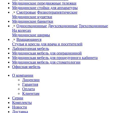
Медицинские передвижные тележки
Медицинские стойки для аппаратуры
×
Смотровые
Физиотерапевтические
Медицинские кушетки
Медицинские банкетки
×
Односекционные
Двухсекционные
Трехсекционные
На колесах
Медицинские ширмы
×
Вращающиеся
Стулья и кресла для врача и посетителей
Лабораторная мебель
Медицинская мебель для операционной
Медицинская мебель для процедурного кабинета
Медицинская мебель для стоматологии
Офисная мебель
О компании
Лицензии
Гарантия
Оплата
Клиентам
Серии
Комплекты
Новости
Доставка