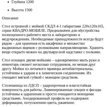
Глубина
1200
Высота
1500
Описание
Стол островной с мойкой СКДЛ 4-1 габаритами 220х120х165,
серии КВАДРО-МОБИЛЕ. Предназначен для обустройства
полноценного рабочего места в лабораториях и
медучреждениях. Необходимые принадлежности всегда будут
рядом – для хранения есть шкафчики и множество
выдвижных ящиков с роликовыми направляющими. Хранить
вещи открыто можно на двухъярусной надставке с полками.
Стол оснащен двумя мойками – одновременно мыть руки и
инвентарь сможет несколько сотрудников, не мешая друг
другу. Мойки из литьевого мрамора антибактериальны,
устойчивы к ударам и к химическим соединениям. Их
очищают мягкой губкой с моющим средством.
Столешница из ЛДСП – ударопрочная и влагостойкая
поверхность для работы. Ламинированные секции и фасады
устойчивы к царапинам и просто очищаются моющими
средствами. Анодированный профиль не подвержен
деформации, потускнению цвета, ржавчине.