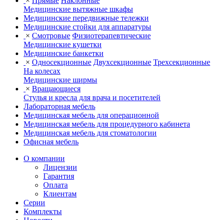
×
Прямые
Наклонные
Медицинские вытяжные шкафы
Медицинские передвижные тележки
Медицинские стойки для аппаратуры
×
Смотровые
Физиотерапевтические
Медицинские кушетки
Медицинские банкетки
×
Односекционные
Двухсекционные
Трехсекционные
На колесах
Медицинские ширмы
×
Вращающиеся
Стулья и кресла для врача и посетителей
Лабораторная мебель
Медицинская мебель для операционной
Медицинская мебель для процедурного кабинета
Медицинская мебель для стоматологии
Офисная мебель
О компании
Лицензии
Гарантия
Оплата
Клиентам
Серии
Комплекты