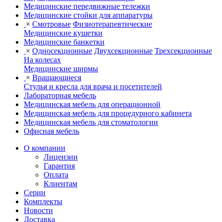
Медицинские передвижные тележки
Медицинские стойки для аппаратуры
×
Смотровые
Физиотерапевтические
Медицинские кушетки
Медицинские банкетки
×
Односекционные
Двухсекционные
Трехсекционные
На колесах
Медицинские ширмы
×
Вращающиеся
Стулья и кресла для врача и посетителей
Лабораторная мебель
Медицинская мебель для операционной
Медицинская мебель для процедурного кабинета
Медицинская мебель для стоматологии
Офисная мебель
О компании
Лицензии
Гарантия
Оплата
Клиентам
Серии
Комплекты
Новости
Доставка