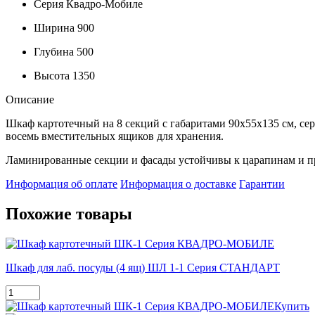
Серия
Квадро-Мобиле
Ширина
900
Глубина
500
Высота
1350
Описание
Шкаф картотечный на 8 секций с габаритами 90х55х135 см, 
восемь вместительных ящиков для хранения.
Ламинированные секции и фасады устойчивы к царапинам и п
Информация об оплате
Информация о доставке
Гарантии
Похожие товары
Шкаф для лаб. посуды (4 ящ) ШЛ 1-1 Серия СТАНДАРТ
Купить