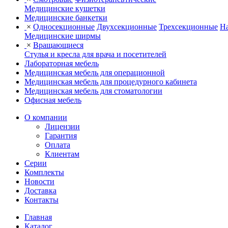
Медицинские кушетки
Медицинские банкетки
×
Односекционные
Двухсекционные
Трехсекционные
На
Медицинские ширмы
×
Вращающиеся
Стулья и кресла для врача и посетителей
Лабораторная мебель
Медицинская мебель для операционной
Медицинская мебель для процедурного кабинета
Медицинская мебель для стоматологии
Офисная мебель
О компании
Лицензии
Гарантия
Оплата
Клиентам
Серии
Комплекты
Новости
Доставка
Контакты
Главная
Каталог