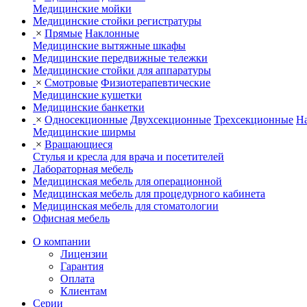
Медицинские мойки
Медицинские стойки регистратуры
×
Прямые
Наклонные
Медицинские вытяжные шкафы
Медицинские передвижные тележки
Медицинские стойки для аппаратуры
×
Смотровые
Физиотерапевтические
Медицинские кушетки
Медицинские банкетки
×
Односекционные
Двухсекционные
Трехсекционные
На
Медицинские ширмы
×
Вращающиеся
Стулья и кресла для врача и посетителей
Лабораторная мебель
Медицинская мебель для операционной
Медицинская мебель для процедурного кабинета
Медицинская мебель для стоматологии
Офисная мебель
О компании
Лицензии
Гарантия
Оплата
Клиентам
Серии