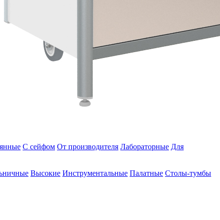
янные
С сейфом
От производителя
Лабораторные
Для
ьничные
Высокие
Инструментальные
Палатные
Столы-тумбы