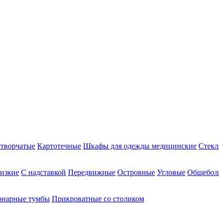
творчатые
Картотечные
Шкафы для одежды медицинские
Стекл
изкие
С надставкой
Передвижные
Островные
Угловые
Общебол
онарные тумбы
Прикроватные со столиком