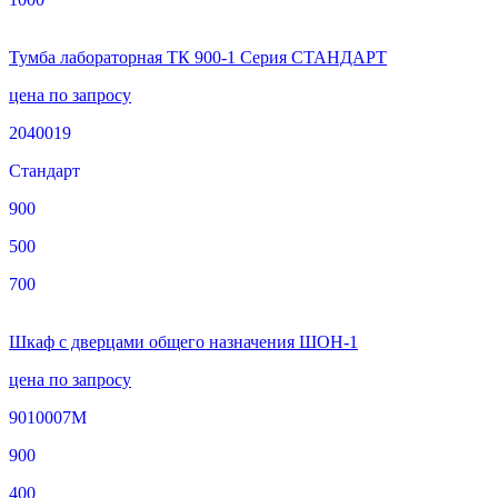
Тумба лабораторная ТК 900-1 Серия СТАНДАРТ
цена по запросу
2040019
Стандарт
900
500
700
Шкаф с дверцами общего назначения ШОН-1
цена по запросу
9010007М
900
400