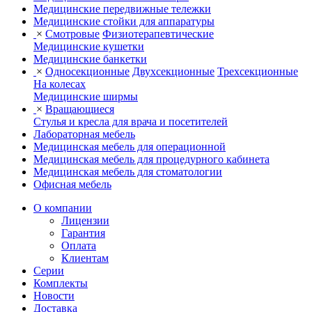
Медицинские передвижные тележки
Медицинские стойки для аппаратуры
×
Смотровые
Физиотерапевтические
Медицинские кушетки
Медицинские банкетки
×
Односекционные
Двухсекционные
Трехсекционные
На колесах
Медицинские ширмы
×
Вращающиеся
Стулья и кресла для врача и посетителей
Лабораторная мебель
Медицинская мебель для операционной
Медицинская мебель для процедурного кабинета
Медицинская мебель для стоматологии
Офисная мебель
О компании
Лицензии
Гарантия
Оплата
Клиентам
Серии
Комплекты
Новости
Доставка