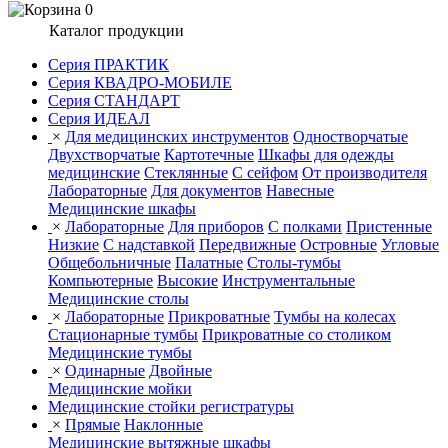
0
Каталог продукции
Серия ПРАКТИК
Серия КВАДРО-МОБИЛЕ
Серия СТАНДАРТ
Серия ИДЕАЛ
×
Для медицинских инструментов
Одностворчатые
Двухстворчатые
Картотечные
Шкафы для одежды
медицинские
Стеклянные
С сейфом
От производителя
Лабораторные
Для документов
Навесные
Медицинские шкафы
×
Лабораторные
Для приборов
С полками
Пристенные
Низкие
С надставкой
Передвижные
Островные
Угловые
Общебольничные
Палатные
Столы-тумбы
Компьютерные
Высокие
Инструментальные
Медицинские столы
×
Лабораторные
Прикроватные
Тумбы на колесах
Стационарные тумбы
Прикроватные со столиком
Медицинские тумбы
×
Одинарные
Двойные
Медицинские мойки
Медицинские стойки регистратуры
×
Прямые
Наклонные
Медицинские вытяжные шкафы