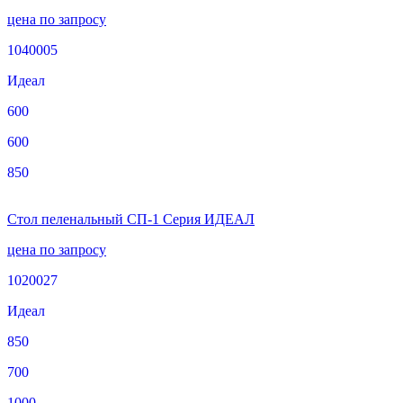
цена по запросу
1040005
Идеал
600
600
850
Стол пеленальный СП-1 Серия ИДЕАЛ
цена по запросу
1020027
Идеал
850
700
1000