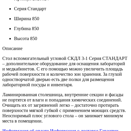
Серия
Стандарт
Ширина
850
Глубина
850
Высота
850
Описание
Стол вспомогательный угловой СКДЛ 3-1 Серия СТАНДАРТ
– дополнительное оборудование для оснащения лабораторий
и медкабинетов. С его помощью можно увеличить площадь
рабочей поверхности и количество зон хранения. За глухой
одностворчатой дверью есть две полки для размещения
лабораторной посуды и инвентаря.
Ламинированная столешница, внутренние секции и фасады
не портятся от влаги и попадания химических соединений.
Очищать их от загрязнений легко – достаточно протирать
поверхности мягкой губкой с применением моющих средств.
Неоспоримый плюс углового стола – он занимает минимум
места в помещении.
Информация об оплате
Информация о доставке
Гарантии