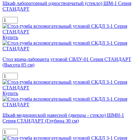
Шкаф лабораторный одностворчатый (стекло) ШМ-1 Серия
СТАНДАРТ
Купить
Стол врача-лаборанта угловой СВЛУ-01 Серия СТАНДАРТ
(Высота 85 см)
Купить
Шкаф медицинский навесной (дверцы - стекло) ШМН-1
Серия СТАНДАРТ (Глубина 30 см)