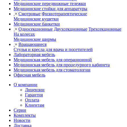
Медицинские передвижные тележки
Медицинские стойки для аппаратуры
×
Смотровые
Физиотерапевтические
Медицинские кушетки
Медицинские банкетки
×
Односекционные
Двухсекционные
Трехсекционные
На колесах
Медицинские ширмы
×
Вращающиеся
Стулья и кресла для врача и посетителей
Лабораторная мебель
Медицинская мебель для операционной
Медицинская мебель для процедурного кабинета
Медицинская мебель для стоматологии
Офисная мебель
О компании
Лицензии
Гарантия
Оплата
Клиентам
Серии
Комплекты
Новости
Доставка