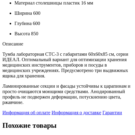
Материал столешницы
пластик 16 мм
Ширина
600
Глубина
600
Высота
850
Описание
Тумба лабораторная СТС-3 с габаритами 60х60х85 см, серии
ИДЕАЛ. Оптимальный вариант для оптимизации хранения
медицинских инструментов, приборов и посуды в
медицинских учреждениях. Предусмотрено три выдвижных
ящика для хранения.
Ламинированные секции и фасады устойчивы к царапинам и
просто очищаются моющими средствами. Анодированный
профиль не подвержен деформации, потускнению цвета,
ржавчине.
Информация об оплате
Информация о доставке
Гарантии
Похожие товары