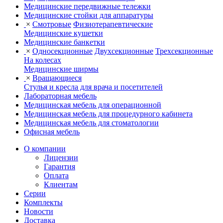
Медицинские передвижные тележки
Медицинские стойки для аппаратуры
×
Смотровые
Физиотерапевтические
Медицинские кушетки
Медицинские банкетки
×
Односекционные
Двухсекционные
Трехсекционные
На колесах
Медицинские ширмы
×
Вращающиеся
Стулья и кресла для врача и посетителей
Лабораторная мебель
Медицинская мебель для операционной
Медицинская мебель для процедурного кабинета
Медицинская мебель для стоматологии
Офисная мебель
О компании
Лицензии
Гарантия
Оплата
Клиентам
Серии
Комплекты
Новости
Доставка