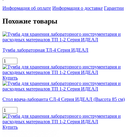
Информация об оплате
Информация о доставке
Гарантии
Похожие товары
Тумба лабораторная ТЛ-4 Серия ИДЕАЛ
Купить
Стол врача-лаборанта СЛ-4 Серия ИДЕАЛ (Высота 85 см)
Купить