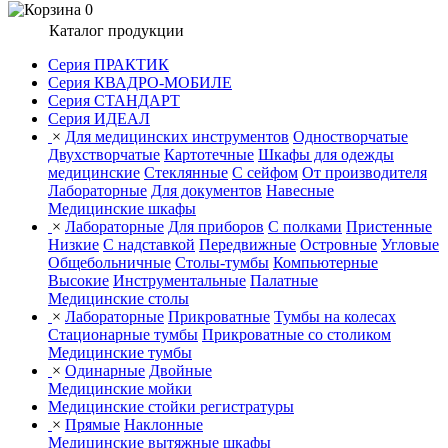
0
Каталог продукции
Серия ПРАКТИК
Серия КВАДРО-МОБИЛЕ
Серия СТАНДАРТ
Серия ИДЕАЛ
×
Для медицинских инструментов
Одностворчатые
Двухстворчатые
Картотечные
Шкафы для одежды
медицинские
Стеклянные
С сейфом
От производителя
Лабораторные
Для документов
Навесные
Медицинские шкафы
×
Лабораторные
Для приборов
С полками
Пристенные
Низкие
С надставкой
Передвижные
Островные
Угловые
Общебольничные
Столы-тумбы
Компьютерные
Высокие
Инструментальные
Палатные
Медицинские столы
×
Лабораторные
Прикроватные
Тумбы на колесах
Стационарные тумбы
Прикроватные со столиком
Медицинские тумбы
×
Одинарные
Двойные
Медицинские мойки
Медицинские стойки регистратуры
×
Прямые
Наклонные
Медицинские вытяжные шкафы