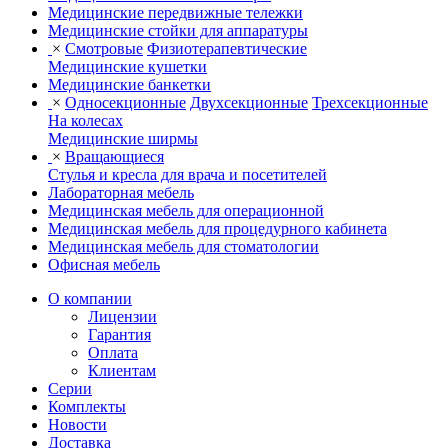
Медицинские передвижные тележки
Медицинские стойки для аппаратуры
×
Смотровые
Физиотерапевтические
Медицинские кушетки
Медицинские банкетки
×
Односекционные
Двухсекционные
Трехсекционные
На колесах
Медицинские ширмы
×
Вращающиеся
Стулья и кресла для врача и посетителей
Лабораторная мебель
Медицинская мебель для операционной
Медицинская мебель для процедурного кабинета
Медицинская мебель для стоматологии
Офисная мебель
О компании
Лицензии
Гарантия
Оплата
Клиентам
Серии
Комплекты
Новости
Доставка