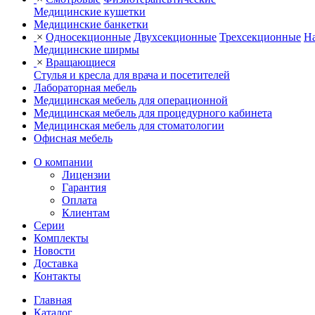
Медицинские кушетки
Медицинские банкетки
×
Односекционные
Двухсекционные
Трехсекционные
На
Медицинские ширмы
×
Вращающиеся
Стулья и кресла для врача и посетителей
Лабораторная мебель
Медицинская мебель для операционной
Медицинская мебель для процедурного кабинета
Медицинская мебель для стоматологии
Офисная мебель
О компании
Лицензии
Гарантия
Оплата
Клиентам
Серии
Комплекты
Новости
Доставка
Контакты
Главная
Каталог