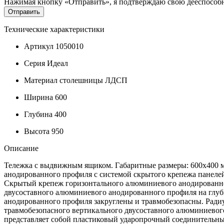
Нажимая кнопку «Отправить», я подтверждаю свою дееспособно
Технические характеристики
Артикул
1050010
Серия
Идеал
Материал столешницы
ЛДСП
Ширина
600
Глубина
400
Высота
950
Описание
Тележка с выдвижным ящиком. Габаритные размеры: 600х400 мм
анодированного профиля с системой скрытого крепежа панеле
Скрытый крепеж горизонтального алюминиевого анодированног
двусоставного алюминиевого анодированного профиля на глуб
анодированного профиля закруглены и травмобезопасны. Ради
травмобезопасного вертикального двусоставного алюминиевого
представляет собой пластиковый ударопрочный соединительн