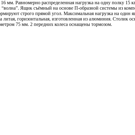
16 мм. Равномерно распределенная нагрузка на одну полку 15
“волна”. Ящик съёмный на основе П-образной системы из ком
ормируют строго прямой угол. Максимальная нагрузка на один 
 литая, горизонтальная, изготовленная из алюминия. Столик о
метром 75 мм. 2 передних колеса оснащены тормозом.