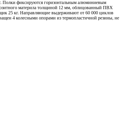
 кг. Полки фиксируются горизонтальным алюминиевым
позитного материла толщиной 12 мм, облицованный ПВХ
ящик 25 кг. Направляющие выдерживают от 60 000 циклов
снащен 4 колесными опорами из термопластичной резины, не