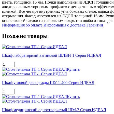
цвета, толщиной 16 мм. Полки выполнены из ЛДСП толщиной 
анодированным торцевым профилем с декоративным эффектом 
пленкой. Все четыре внутренних угла боковых стенок ящика ф
открывания. Фасад изготовлен из ЛДСП толщиной 16 мм. Ручка
оставляющей следов на напольном покрытии любого типа- диа
Информация об оплате
Информация о доставке
Гарантии
Похожие товары
Шкаф лабораторный вытяжной ШЛВН-1 Серия ИДЕАЛ
Купить
Шкаф угловой для одежды ШУ-1-400 Серия ИДЕАЛ
Купить
Шкаф медицинский одностворчатый ШМ-2 Серия ИДЕАЛ