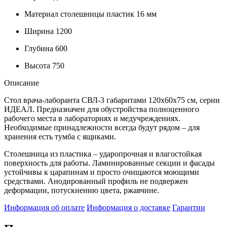
Материал столешницы
пластик 16 мм
Ширина
1200
Глубина
600
Высота
750
Описание
Стол врача-лаборанта СВЛ-3 габаритами 120х60х75 см, серии
ИДЕАЛ. Предназначен для обустройства полноценного
рабочего места в лабораториях и медучреждениях.
Необходимые принадлежности всегда будут рядом – для
хранения есть тумба с ящиками.
Столешница из пластика – ударопрочная и влагостойкая
поверхность для работы. Ламинированные секции и фасады
устойчивы к царапинам и просто очищаются моющими
средствами. Анодированный профиль не подвержен
деформации, потускнению цвета, ржавчине.
Информация об оплате
Информация о доставке
Гарантии