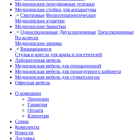
Медицинские передвижные тележки
Медицинские стойки для аппаратуры
×
Смотровые
Физиотерапевтические
Медицинские кушетки
Медицинские банкетки
×
Односекционные
Двухсекционные
Трехсекционные
На колесах
Медицинские ширмы
×
Вращающиеся
Стулья и кресла для врача и посетителей
Лабораторная мебель
Медицинская мебель для операционной
Медицинская мебель для процедурного кабинета
Медицинская мебель для стоматологии
Офисная мебель
О компании
Лицензии
Гарантия
Оплата
Клиентам
Серии
Комплекты
Новости
Доставка