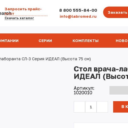
Запросить прайс-
8 800 555-84-00
Заказать
лист
info@labromed.ru
Скачать каталог
ОМПАНИИ
СЕРИИ
КОМПЛЕКТЫ
НОВО
лаборанта СЛ-3 Серия ИДЕАЛ (Высота 75 см)
Стол врача-ла
ИДЕАЛ (Высот
Артикул:
1020010
В 