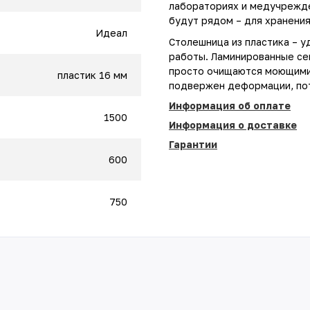
лабораториях и медучрежд
будут рядом – для хранения
Идеал
Столешница из пластика – у
работы. Ламинированные се
просто очищаются моющими
пластик 16 мм
подвержен деформации, пот
Информация об оплате
1500
Информация о доставке
Гарантии
600
750