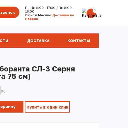
Пн-Чт: 8:00 - 17:00 / Пт: 8:00 -
0
16:00
 звонок
Офис в Москве
Доставка по
России
СТИ
ДОСТАВКА
КОНТАКТЫ
боранта СЛ-3 Серия
а 75 см)
(0)
Корзину
Купить в один клик