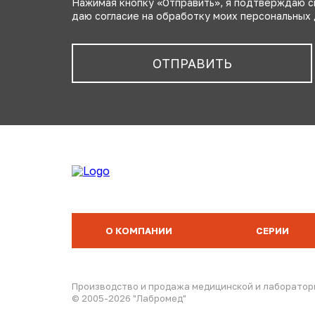
Нажимая кнопку «Отправить», я подтверждаю 
даю согласие на обработку моих персональных
О КОМПАНИИ
СЕРИИ
Производство и продажа медицинской и лаборатор
© 2005-2026 "Лабромед"