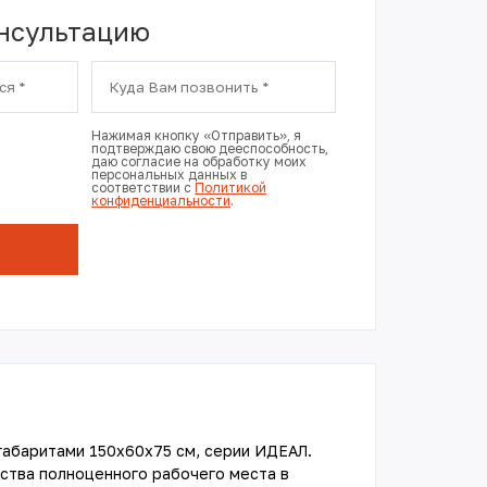
онсультацию
Нажимая кнопку «Отправить», я
подтверждаю свою дееспособность,
даю согласие на обработку моих
персональных данных в
соответствии с
Политикой
конфиденциальности
.
габаритами 150х60х75 см, серии ИДЕАЛ.
ства полноценного рабочего места в