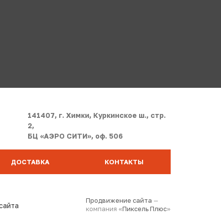
141407, г. Химки, Куркинское ш., стр.
2,
БЦ «АЭРО СИТИ», оф. 506
ДОСТАВКА
КОНТАКТЫ
Продвижение сайта
—
сайта
компания «
Пиксель Плюс
»