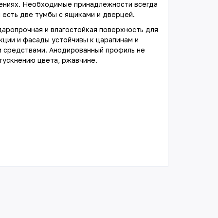
ениях. Необходимые принадлежности всегда
 есть две тумбы с ящиками и дверцей.
даропрочная и влагостойкая поверхность для
кции и фасады устойчивы к царапинам и
 средствами. Анодированный профиль не
ускнению цвета, ржавчине.