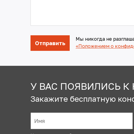
Мы никогда не разглаш
«Положением о конфид
У ВАС ПОЯВИЛИСЬ К
Закажите бесплатную кон