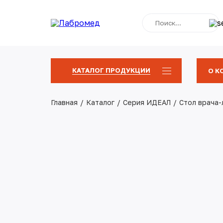
КАТАЛОГ ПРОДУКЦИИ
О К
Серия ПРАКТИК
Главная
Каталог
Серия ИДЕАЛ
Стол врача-
Серия КВАДРО-МОБИЛЕ
Серия СТАНДАРТ
Серия ИДЕАЛ
Медицинские шкафы
Медицинские столы
Медицинские тумбы