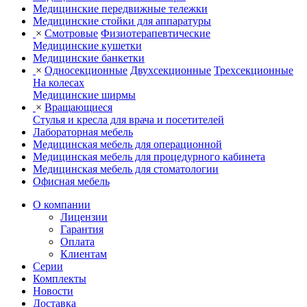
Медицинские передвижные тележки
Медицинские стойки для аппаратуры
×
Смотровые
Физиотерапевтические
Медицинские кушетки
Медицинские банкетки
×
Односекционные
Двухсекционные
Трехсекционные
На колесах
Медицинские ширмы
×
Вращающиеся
Стулья и кресла для врача и посетителей
Лабораторная мебель
Медицинская мебель для операционной
Медицинская мебель для процедурного кабинета
Медицинская мебель для стоматологии
Офисная мебель
О компании
Лицензии
Гарантия
Оплата
Клиентам
Серии
Комплекты
Новости
Доставка