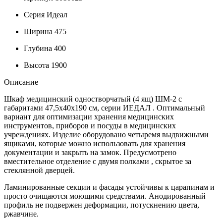
Серия
Идеал
Ширина
475
Глубина
400
Высота
1900
Описание
Шкаф медицинский одностворчатый (4 ящ) ШМ-2 с
габаритами 47,5х40х190 см, серии ИЕДАЛ . Оптимальный
вариант для оптимизации хранения медицинских
инструментов, приборов и посуды в медицинских
учреждениях. Изделие оборудовано четыремя выдвижными
ящиками, которые можно использовать для хранения
документации и закрыть на замок. Предусмотрено
вместительное отделение с двумя полками , скрытое за
стеклянной дверцей.
Ламинированные секции и фасады устойчивы к царапинам и
просто очищаются моющими средствами. Анодированный
профиль не подвержен деформации, потускнению цвета,
ржавчине.