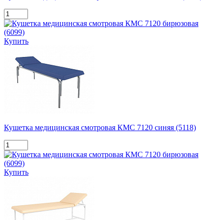
Купить
Кушетка медицинская смотровая КМС 7120 синяя (5118)
Купить