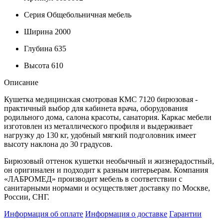
Серия
Общебольничная мебель
Ширина
2000
Глубина
635
Высота
610
Описание
Кушетка медицинская смотровая КМС 7120 бирюзовая -
практичный выбор для кабинета врача, оборудования
родильного дома, салона красоты, санатория. Каркас мебели
изготовлен из металлического профиля и выдерживает
нагрузку до 130 кг, удобный мягкий подголовник имеет
высоту наклона до 30 градусов.
Бирюзовый оттенок кушетки необычный и жизнерадостный,
он оригинален и подходит к разным интерьерам. Компания
«ЛАБРОМЕД» производит мебель в соответствии с
санитарными нормами и осуществляет доставку по Москве,
России, СНГ.
Информация об оплате
Информация о доставке
Гарантии