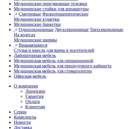
Медицинские передвижные тележки
Медицинские стойки для аппаратуры
×
Смотровые
Физиотерапевтические
Медицинские кушетки
Медицинские банкетки
×
Односекционные
Двухсекционные
Трехсекционные
На колесах
Медицинские ширмы
×
Вращающиеся
Стулья и кресла для врача и посетителей
Лабораторная мебель
Медицинская мебель для операционной
Медицинская мебель для процедурного кабинета
Медицинская мебель для стоматологии
Офисная мебель
О компании
Лицензии
Гарантия
Оплата
Клиентам
Серии
Комплекты
Новости
Доставка