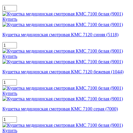
Купить
Кушетка медицинская смотровая КМС 7120 синяя (5118)
Купить
Кушетка медицинская смотровая КМС 7120 бежевая (1044)
Купить
Кушетка медицинская смотровая КМС 7100 серая (7000)
Купить