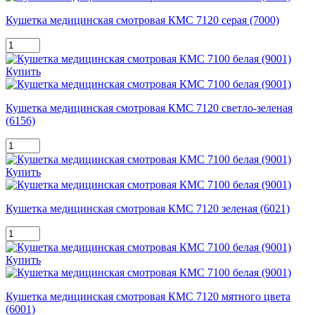
Кушетка медицинская смотровая КМС 7120 серая (7000)
Купить
Кушетка медицинская смотровая КМС 7120 светло-зеленая
(6156)
Купить
Кушетка медицинская смотровая КМС 7120 зеленая (6021)
Купить
Кушетка медицинская смотровая КМС 7120 мятного цвета
(6001)