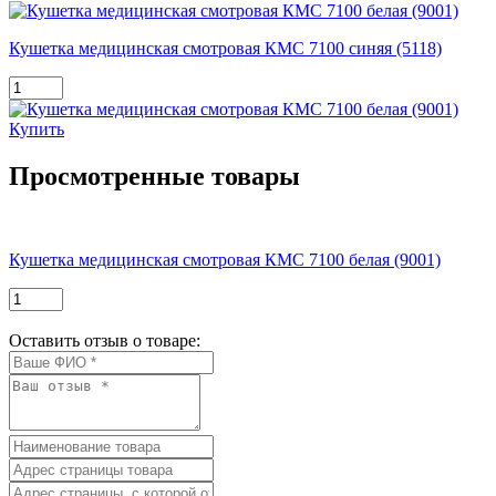
Кушетка медицинская смотровая КМС 7100 синяя (5118)
Купить
Просмотренные товары
Кушетка медицинская смотровая КМС 7100 белая (9001)
Оставить отзыв о товаре: