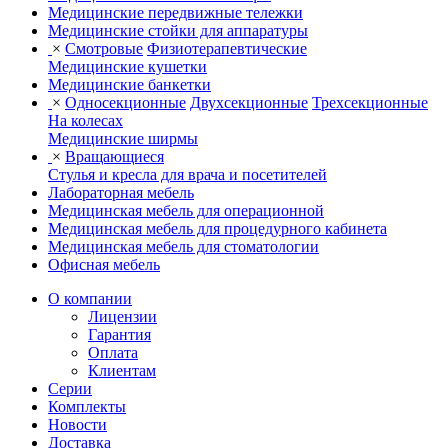
Медицинские передвижные тележки
Медицинские стойки для аппаратуры
×
Смотровые
Физиотерапевтические
Медицинские кушетки
Медицинские банкетки
×
Односекционные
Двухсекционные
Трехсекционные
На колесах
Медицинские ширмы
×
Вращающиеся
Стулья и кресла для врача и посетителей
Лабораторная мебель
Медицинская мебель для операционной
Медицинская мебель для процедурного кабинета
Медицинская мебель для стоматологии
Офисная мебель
О компании
Лицензии
Гарантия
Оплата
Клиентам
Серии
Комплекты
Новости
Доставка