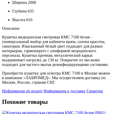
Ширина
2000
Глубина
635
Высота
610
Описание
Кушетка медицинская смотровая КМС 7100 белая -
универсальный выбор для кабинета врача, салона красоты,
санатория. Изысканный белый цвет подходит для разных
интерьеров, гармонирует с униформой медицинского
персонала. Кушетка прочная, металлический каркас
выдерживает нагрузку до 130 кг. Покрытие из эко-кожи
подходит для частого мытья дезинфицирующими составами.
Приобрести кушетку для осмотра КМС 7100 в Москве можно
в компании «ЛАБРОМЕД». Мы осуществляем доставку по
Москве, России, странам СНГ.
Информация об оплате
Информация о доставке
Гарантии
Похожие товары