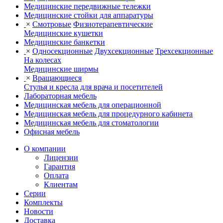
Медицинские передвижные тележки
Медицинские стойки для аппаратуры
×
Смотровые
Физиотерапевтические
Медицинские кушетки
Медицинские банкетки
×
Односекционные
Двухсекционные
Трехсекционные
На колесах
Медицинские ширмы
×
Вращающиеся
Стулья и кресла для врача и посетителей
Лабораторная мебель
Медицинская мебель для операционной
Медицинская мебель для процедурного кабинета
Медицинская мебель для стоматологии
Офисная мебель
О компании
Лицензии
Гарантия
Оплата
Клиентам
Серии
Комплекты
Новости
Доставка